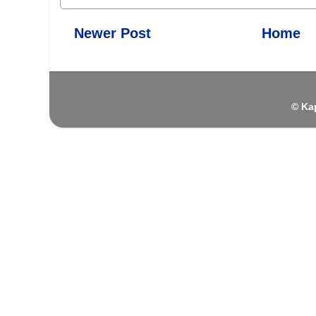
Newer Post
Home
© Ka