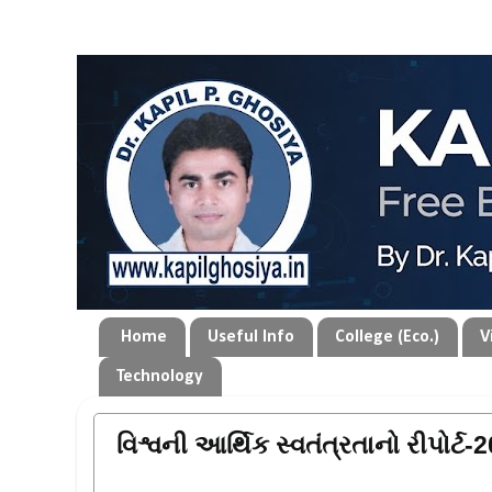
Home
Useful Info
College (Eco.)
V
Technology
વિશ્વની આર્થિક સ્વતંત્રતાનો રીપોર્ટ-