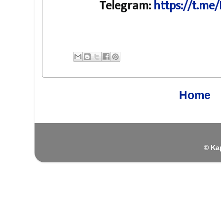
Telegram:
https://t.me
Home
© Ka