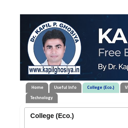
Home
Useful Info
College (Eco.)
V
Technology
College (Eco.)