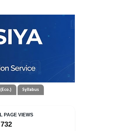
(Eco.)
Syllabus
L PAGE VIEWS
,732