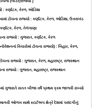
ં ટોચના (લીડર)રાજ્યો ]
ો : કર્ણાટક, કેરળ, ઓડિશા
ામાં ટોચના રાજ્યો : કર્ણાટક, કેરળ, ઓડિશા, ઉત્તરાખંડ
કર્ણાટક, કેરળ, તેલંગાણા
ટોચના રાજ્યો : ગુજરાત, કર્ણાટક, કેરળ
નોવેશનનાં વિચારોમાં ટોચના રાજ્યો) : બિહાર, કેરળ,
ચના રાજ્યો : ગુજરાત, કેરળ, મહારાષ્ટ્ર, રાજસ્થાન
ના રાજ્યો : ગુજરાત, મહારાષ્ટ્ર, રાજસ્થાન
9
માં ગુજરાતે સતત બીજા વર્ષે પ્રથમ ક્રમ જાળવી રાખ્યો
ી ઓળખ સાથે સ્ટાર્ટઅપ ક્ષેત્રે દેશમાં પસંદગીનું