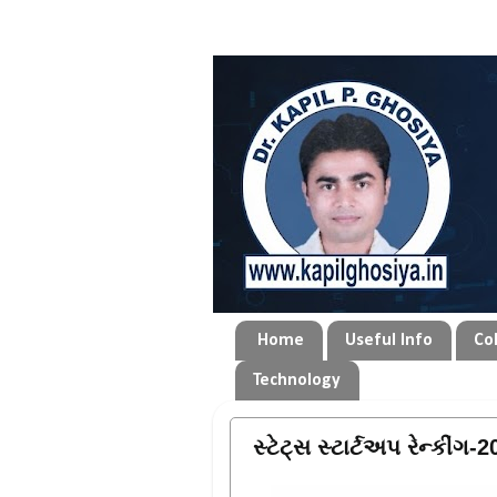
Home
Useful Info
Col
Technology
સ્ટેટ્સ સ્ટાર્ટઅપ રેન્કીંગ-