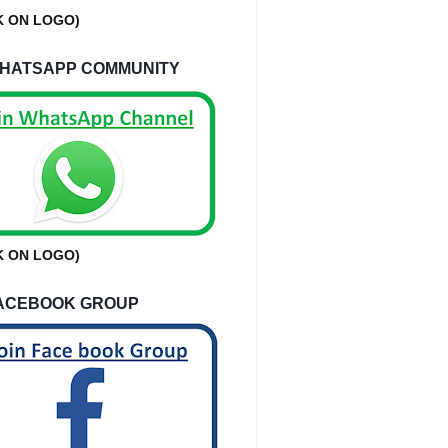
K ON LOGO)
HATSAPP COMMUNITY
K ON LOGO)
ACEBOOK GROUP