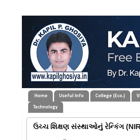
Home
Useful Info
College (Eco.)
V
Technology
ઉચ્ચ શિક્ષણ સંસ્થાઓનું રેન્કિંગ (NI