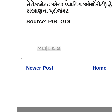
મેનેજમેન્ટ એન્ડ પ્લાનિંગ ઓથોરીટી) 
સંરક્ષણના પ્રોજેક્ટ
Source: PIB. GOI
Newer Post
Home