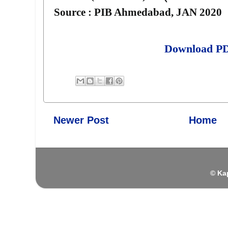
Source : PIB Ahmedabad, JAN 2020
Download P
Newer Post
Home
© Ka